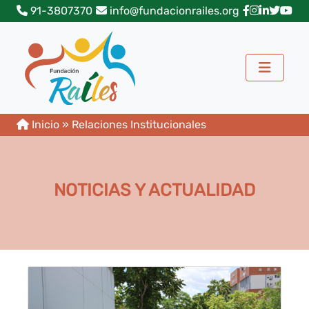
91-3807370
info@fundacionrailes.org
Inicio
»
Relaciones Institucionales
NOTICIAS Y ACTUALIDAD