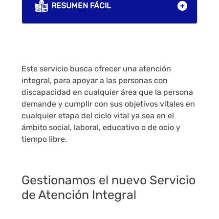
RESUMEN FÁCIL
Este servicio busca ofrecer una atención
integral, para apoyar a las personas con
discapacidad en cualquier área que la persona
demande y cumplir con sus objetivos vitales en
cualquier etapa del ciclo vital ya sea en el
ámbito social, laboral, educativo o de ocio y
tiempo libre.
Gestionamos el nuevo Servicio
de Atención Integral