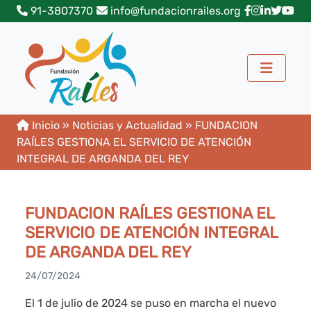
91-3807370
info@fundacionrailes.org
Inicio
»
Noticias y Actualidad
»
FUNDACION
RAÍLES GESTIONA EL SERVICIO DE ATENCIÓN
INTEGRAL DE ARGANDA DEL REY
FUNDACION RAÍLES GESTIONA EL
SERVICIO DE ATENCIÓN INTEGRAL
DE ARGANDA DEL REY
24/07/2024
El 1 de julio de 2024 se puso en marcha el nuevo